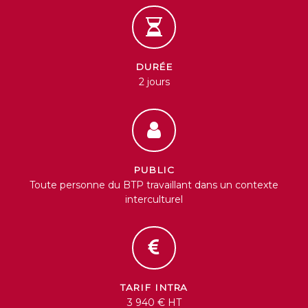
DURÉE
2 jours
PUBLIC
Toute personne du BTP travaillant dans un contexte
interculturel
TARIF INTRA
3 940 € HT