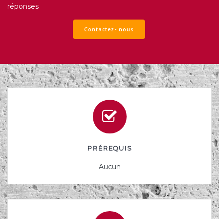
réponses
Contactez- nous
PRÉREQUIS
Aucun