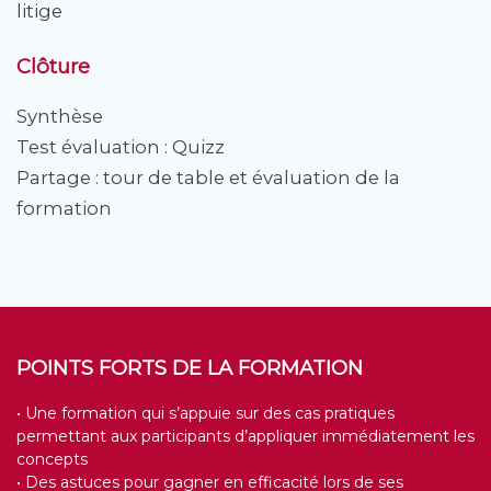
litige
Clôture
Synthèse
Test évaluation : Quizz
Partage : tour de table et évaluation de la
formation
POINTS FORTS DE LA FORMATION
• Une formation qui s’appuie sur des cas pratiques
permettant aux participants d’appliquer immédiatement les
concepts
• Des astuces pour gagner en efficacité lors de ses