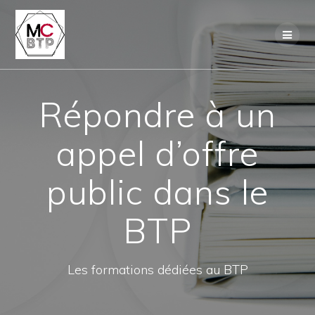
Skip
to
content
Répondre à un
appel d’offre
public dans le
BTP
Les formations dédiées au BTP