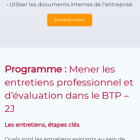
• Utiliser les documents internes de l’entreprise
Contactez-nous
Programme :
Mener les
entretiens professionnel et
d’évaluation dans le BTP –
2J
Les entretiens, étapes clés
Quels sont les entretiens existants au sein de