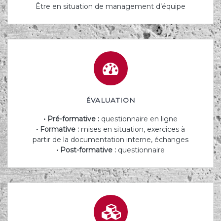
Être en situation de management d’équipe
ÉVALUATION
• Pré-formative :
questionnaire en ligne
• Formative :
mises en situation, exercices à
partir de la documentation interne, échanges
• Post-formative :
questionnaire