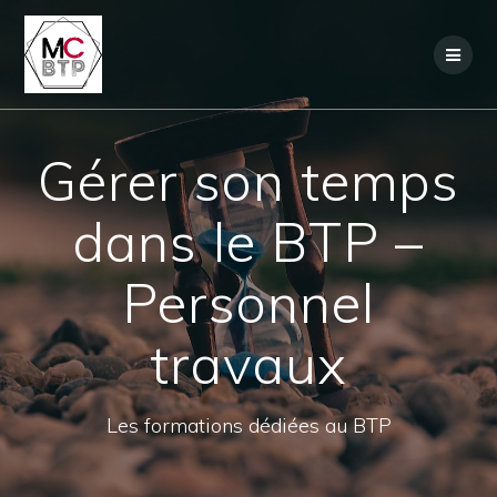
Skip
to
content
Gérer son temps
dans le BTP –
Personnel
travaux
Les formations dédiées au BTP