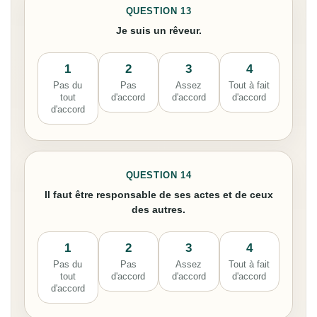
QUESTION 13
Je suis un rêveur.
1
2
3
4
Pas du
Pas
Assez
Tout à fait
tout
d'accord
d'accord
d'accord
d'accord
QUESTION 14
Il faut être responsable de ses actes et de ceux
des autres.
1
2
3
4
Pas du
Pas
Assez
Tout à fait
tout
d'accord
d'accord
d'accord
d'accord