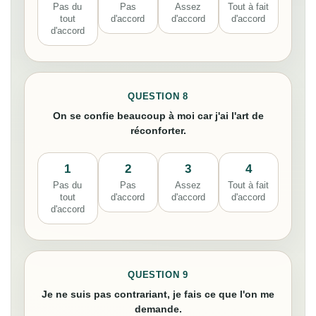
Pas du
Pas
Assez
Tout à fait
tout
d'accord
d'accord
d'accord
d'accord
QUESTION 8
On se confie beaucoup à moi car j'ai l'art de
réconforter.
1
2
3
4
Pas du
Pas
Assez
Tout à fait
tout
d'accord
d'accord
d'accord
d'accord
QUESTION 9
Je ne suis pas contrariant, je fais ce que l'on me
demande.