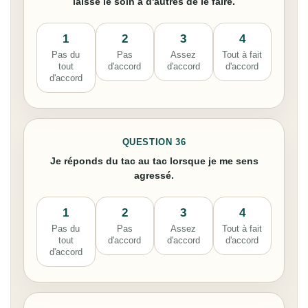
laisse le soin à d'autres de le faire.
1
2
3
4
Pas du
Pas
Assez
Tout à fait
tout
d'accord
d'accord
d'accord
d'accord
QUESTION 36
Je réponds du tac au tac lorsque je me sens
agressé.
1
2
3
4
Pas du
Pas
Assez
Tout à fait
tout
d'accord
d'accord
d'accord
d'accord