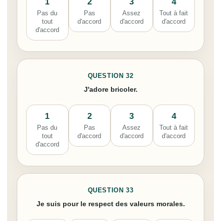
1
2
3
4
Pas du
Pas
Assez
Tout à fait
tout
d'accord
d'accord
d'accord
d'accord
QUESTION 32
J'adore bricoler.
1
2
3
4
Pas du
Pas
Assez
Tout à fait
tout
d'accord
d'accord
d'accord
d'accord
QUESTION 33
Je suis pour le respect des valeurs morales.