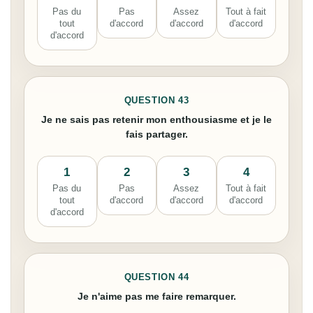
Pas du
Pas
Assez
Tout à fait
tout
d'accord
d'accord
d'accord
d'accord
QUESTION 43
Je ne sais pas retenir mon enthousiasme et je le
fais partager.
1
2
3
4
Pas du
Pas
Assez
Tout à fait
tout
d'accord
d'accord
d'accord
d'accord
QUESTION 44
Je n'aime pas me faire remarquer.