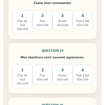
J'aime bien commander.
1
2
3
4
Pas du
Pas
Assez
Tout à fait
tout
d'accord
d'accord
d'accord
d'accord
QUESTION 25
Mes réactions sont souvent agressives.
1
2
3
4
Pas du
Pas
Assez
Tout à fait
tout
d'accord
d'accord
d'accord
d'accord