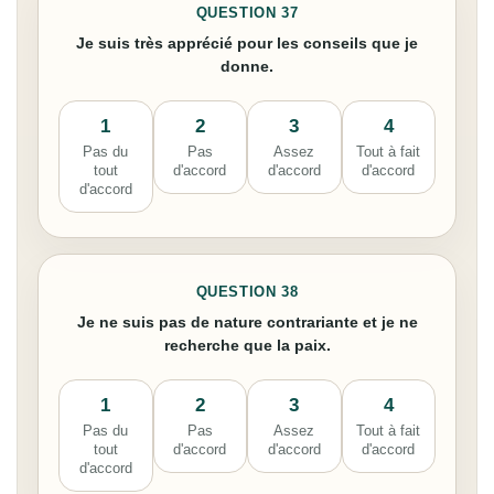
QUESTION 37
Je suis très apprécié pour les conseils que je
donne.
1
2
3
4
Pas du
Pas
Assez
Tout à fait
tout
d'accord
d'accord
d'accord
d'accord
QUESTION 38
Je ne suis pas de nature contrariante et je ne
recherche que la paix.
1
2
3
4
Pas du
Pas
Assez
Tout à fait
tout
d'accord
d'accord
d'accord
d'accord