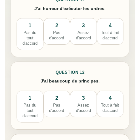
J'ai horreur d'exécuter les ordres.
1
2
3
4
Pas du
Pas
Assez
Tout à fait
tout
d'accord
d'accord
d'accord
d'accord
QUESTION 12
J'ai beaucoup de principes.
1
2
3
4
Pas du
Pas
Assez
Tout à fait
tout
d'accord
d'accord
d'accord
d'accord