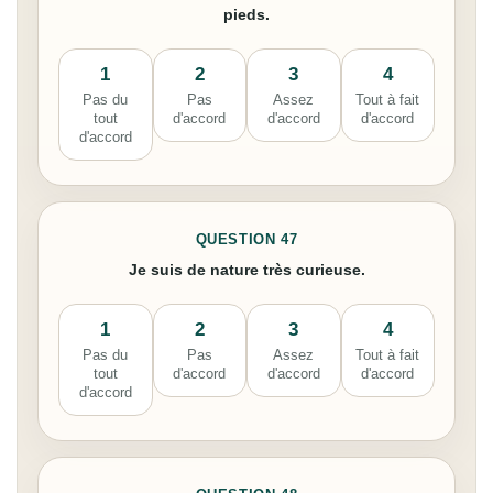
pieds.
1
2
3
4
Pas du
Pas
Assez
Tout à fait
tout
d'accord
d'accord
d'accord
d'accord
QUESTION 47
Je suis de nature très curieuse.
1
2
3
4
Pas du
Pas
Assez
Tout à fait
tout
d'accord
d'accord
d'accord
d'accord