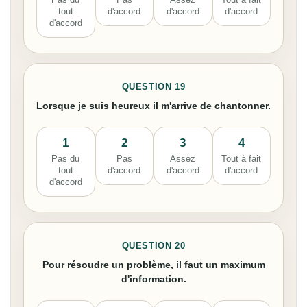
tout
d'accord
d'accord
d'accord
d'accord
QUESTION 19
Lorsque je suis heureux il m'arrive de chantonner.
1
2
3
4
Pas du
Pas
Assez
Tout à fait
tout
d'accord
d'accord
d'accord
d'accord
QUESTION 20
Pour résoudre un problème, il faut un maximum
d'information.