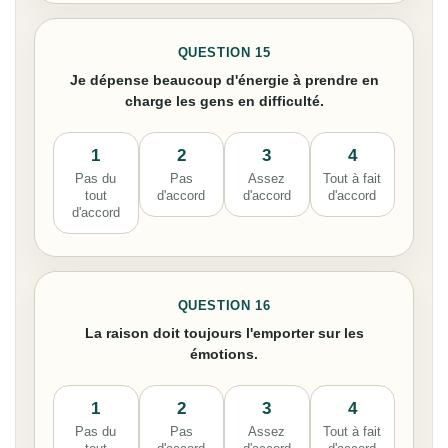
QUESTION 15
Je dépense beaucoup d'énergie à prendre en
charge les gens en difficulté.
1
2
3
4
Pas du
Pas
Assez
Tout à fait
tout
d'accord
d'accord
d'accord
d'accord
QUESTION 16
La raison doit toujours l'emporter sur les
émotions.
1
2
3
4
Pas du
Pas
Assez
Tout à fait