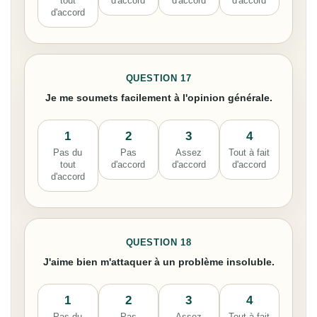
tout
d'accord
d'accord
d'accord
d'accord
QUESTION 17
Je me soumets facilement à l'opinion générale.
1
2
3
4
Pas du
Pas
Assez
Tout à fait
tout
d'accord
d'accord
d'accord
d'accord
QUESTION 18
J'aime bien m'attaquer à un problème insoluble.
1
2
3
4
Pas du
Pas
Assez
Tout à fait