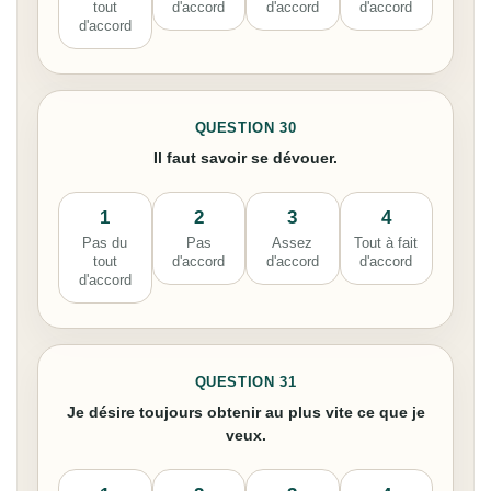
tout
d'accord
d'accord
d'accord
d'accord
QUESTION 30
Il faut savoir se dévouer.
1
2
3
4
Pas du
Pas
Assez
Tout à fait
tout
d'accord
d'accord
d'accord
d'accord
QUESTION 31
Je désire toujours obtenir au plus vite ce que je
veux.