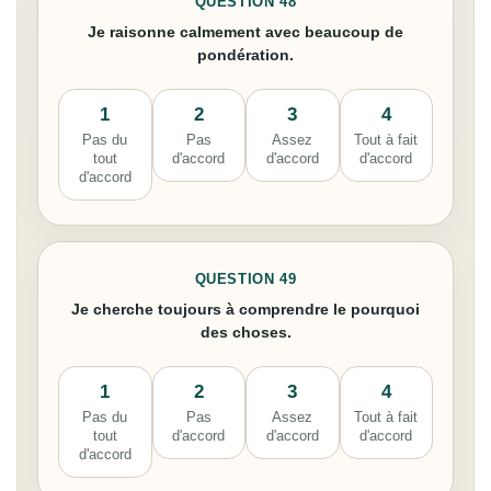
QUESTION 48
Je raisonne calmement avec beaucoup de
pondération.
1
2
3
4
Pas du
Pas
Assez
Tout à fait
tout
d'accord
d'accord
d'accord
d'accord
QUESTION 49
Je cherche toujours à comprendre le pourquoi
des choses.
1
2
3
4
Pas du
Pas
Assez
Tout à fait
tout
d'accord
d'accord
d'accord
d'accord