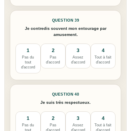
QUESTION 39
Je contredis souvent mon entourage par
amusement.
1
2
3
4
Pas du
Pas
Assez
Tout à fait
tout
d'accord
d'accord
d'accord
d'accord
QUESTION 40
Je suis très respectueux.
1
2
3
4
Pas du
Pas
Assez
Tout à fait
tout
d'accord
d'accord
d'accord