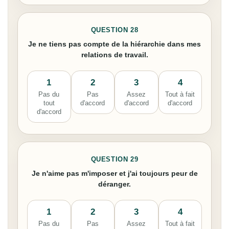
QUESTION 28
Je ne tiens pas compte de la hiérarchie dans mes
relations de travail.
1
2
3
4
Pas du
Pas
Assez
Tout à fait
tout
d'accord
d'accord
d'accord
d'accord
QUESTION 29
Je n'aime pas m'imposer et j'ai toujours peur de
déranger.
1
2
3
4
Pas du
Pas
Assez
Tout à fait