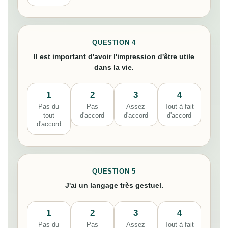
QUESTION 4
Il est important d'avoir l'impression d'être utile
dans la vie.
1
2
3
4
Pas du
Pas
Assez
Tout à fait
tout
d'accord
d'accord
d'accord
d'accord
QUESTION 5
J'ai un langage très gestuel.
1
2
3
4
Pas du
Pas
Assez
Tout à fait