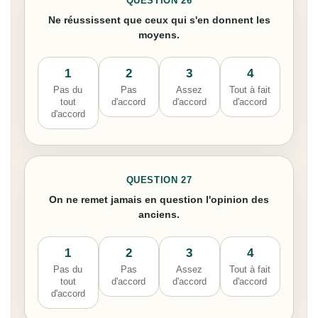
QUESTION 26
Ne réussissent que ceux qui s'en donnent les
moyens.
1
2
3
4
Pas du
Pas
Assez
Tout à fait
tout
d'accord
d'accord
d'accord
d'accord
QUESTION 27
On ne remet jamais en question l'opinion des
anciens.
1
2
3
4
Pas du
Pas
Assez
Tout à fait
tout
d'accord
d'accord
d'accord
d'accord