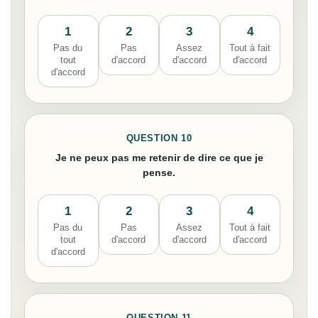
1
2
3
4
Pas du
Pas
Assez
Tout à fait
tout
d'accord
d'accord
d'accord
d'accord
QUESTION 10
Je ne peux pas me retenir de dire ce que je
pense.
1
2
3
4
Pas du
Pas
Assez
Tout à fait
tout
d'accord
d'accord
d'accord
d'accord
QUESTION 11