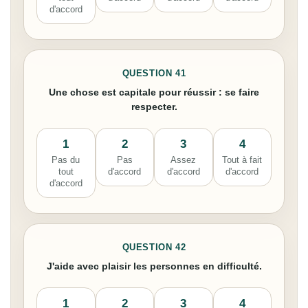
d'accord
QUESTION 41
Une chose est capitale pour réussir : se faire
respecter.
1
2
3
4
Pas du
Pas
Assez
Tout à fait
tout
d'accord
d'accord
d'accord
d'accord
QUESTION 42
J'aide avec plaisir les personnes en difficulté.
1
2
3
4