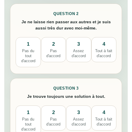
QUESTION 2
Je ne laisse rien passer aux autres et je suis
aussi très dur avec moi-même.
1
2
3
4
Pas du
Pas
Assez
Tout à fait
tout
d'accord
d'accord
d'accord
d'accord
QUESTION 3
Je trouve toujours une solution à tout.
1
2
3
4
Pas du
Pas
Assez
Tout à fait
tout
d'accord
d'accord
d'accord
d'accord