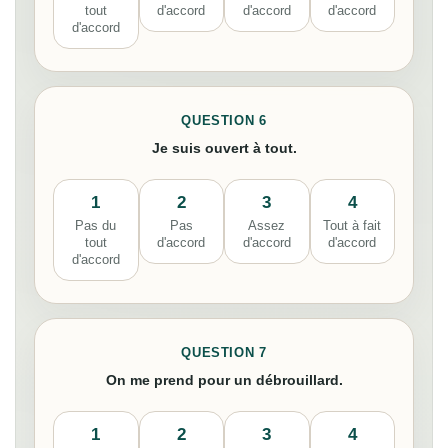
tout
d'accord
d'accord
d'accord
d'accord
QUESTION 6
Je suis ouvert à tout.
1
2
3
4
Pas du
Pas
Assez
Tout à fait
tout
d'accord
d'accord
d'accord
d'accord
QUESTION 7
On me prend pour un débrouillard.
1
2
3
4