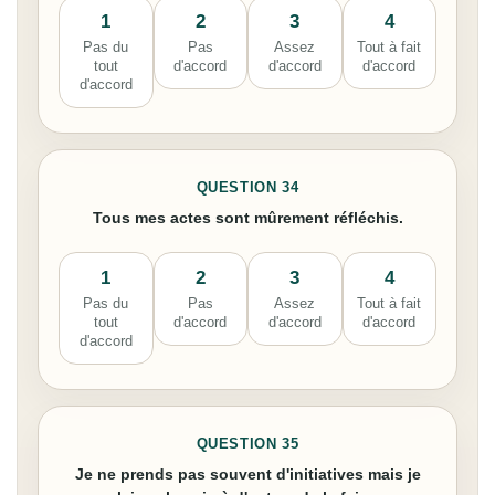
1
2
3
4
Pas du
Pas
Assez
Tout à fait
tout
d'accord
d'accord
d'accord
d'accord
QUESTION 34
Tous mes actes sont mûrement réfléchis.
1
2
3
4
Pas du
Pas
Assez
Tout à fait
tout
d'accord
d'accord
d'accord
d'accord
QUESTION 35
Je ne prends pas souvent d'initiatives mais je