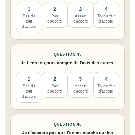
1
2
3
4
Pas du
Pas
Assez
Tout à fait
tout
d'accord
d'accord
d'accord
d'accord
QUESTION 45
Je tiens toujours compte de l'avis des autres.
1
2
3
4
Pas du
Pas
Assez
Tout à fait
tout
d'accord
d'accord
d'accord
d'accord
QUESTION 46
Je n'accepte pas que l'on me marche sur les