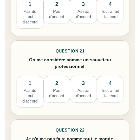
1
2
3
4
Pas du
Pas
Assez
Tout à fait
tout
d'accord
d'accord
d'accord
d'accord
QUESTION 21
On me considère comme un sauveteur
professionnel.
1
2
3
4
Pas du
Pas
Assez
Tout à fait
tout
d'accord
d'accord
d'accord
d'accord
QUESTION 22
Je n'aime pas faire comme tout le monde.