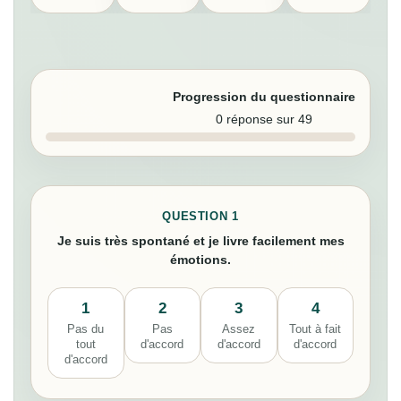
Progression du questionnaire
0 réponse sur 49
QUESTION 1
Je suis très spontané et je livre facilement mes
émotions.
1
2
3
4
Pas du
Pas
Assez
Tout à fait
tout
d'accord
d'accord
d'accord
d'accord